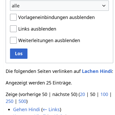
alle
Vorlageneinbindungen ausblenden
Links ausblenden
Weiterleitungen ausblenden
Los
Die folgenden Seiten verlinken auf
Lachen Hindi
:
Angezeigt werden 25 Einträge.
Zeige (
vorherige 50
|
nächste 50
) (
20
|
50
|
100
|
250
|
500
)
Gehen Hindi
(
← Links
)