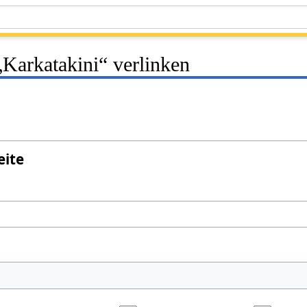
 „Karkatakini“ verlinken
eite