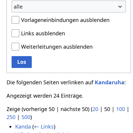
alle
Vorlageneinbindungen ausblenden
Links ausblenden
Weiterleitungen ausblenden
Los
Die folgenden Seiten verlinken auf
Kandaruha
:
Angezeigt werden 24 Einträge.
Zeige (
vorherige 50
|
nächste 50
) (
20
|
50
|
100
|
250
|
500
)
Kanda
(
← Links
)