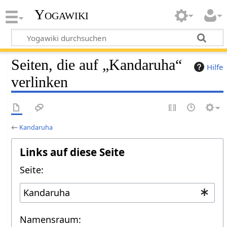
Yogawiki
Seiten, die auf „Kandaruha“
Hilfe
verlinken
←
Kandaruha
Links auf diese Seite
Seite:
Namensraum: