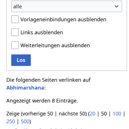
alle
Vorlageneinbindungen ausblenden
Links ausblenden
Weiterleitungen ausblenden
Los
Die folgenden Seiten verlinken auf
Abhimarshana
:
Angezeigt werden 8 Einträge.
Zeige (
vorherige 50
|
nächste 50
) (
20
|
50
|
100
|
250
|
500
)