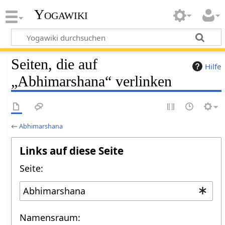
Yogawiki
Seiten, die auf
Hilfe
„Abhimarshana“ verlinken
←
Abhimarshana
Links auf diese Seite
Seite:
Namensraum: