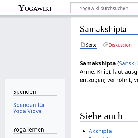
Yogawiki
Samakshipta
Seite
Diskussion
Samakshipta
(
Sanskri
Arme, Knie), laut au
entzogen; verhöhnt, v
Spenden
Spenden für
Yoga Vidya
Siehe auch
Yoga lernen
Akshipta