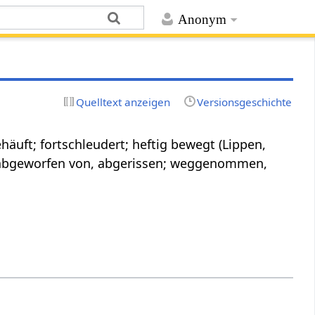
Anonym
Quelltext anzeigen
Versionsgeschichte
uft; fortschleudert; heftig bewegt (Lippen,
erabgeworfen von, abgerissen; weggenommen,