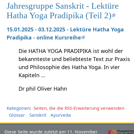
Jahresgruppe Sanskrit - Lektüre
Hatha Yoga Pradipika (Teil 2)
15.01.2025 - 03.12.2025 - Lektüre Hatha Yoga
Pradipika - online Kursreihe
Die HATHA YOGA PRADIPIKA ist wohl der
bekannteste und beliebteste Text zur Praxis
und Philosophie des Hatha Yoga. In vier
Kapiteln …
Dr phil Oliver Hahn
Kategorien
:
Seiten, die die RSS-Erweiterung verwenden
Glossar
Sanskrit
Ayurveda
Diese Seite wurde zuletzt am 11. November