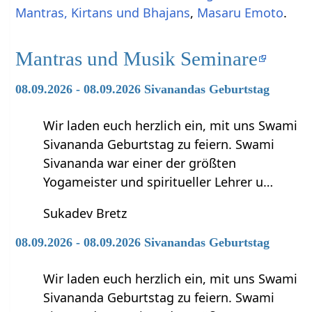
Mantras, Kirtans und Bhajans
,
Masaru Emoto
.
Mantras und Musik Seminare
08.09.2026 - 08.09.2026 Sivanandas Geburtstag
Wir laden euch herzlich ein, mit uns Swami
Sivananda Geburtstag zu feiern. Swami
Sivananda war einer der größten
Yogameister und spiritueller Lehrer u…
Sukadev Bretz
08.09.2026 - 08.09.2026 Sivanandas Geburtstag
Wir laden euch herzlich ein, mit uns Swami
Sivananda Geburtstag zu feiern. Swami