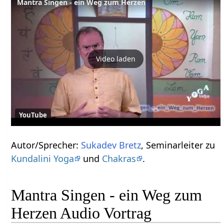
Mantra Singen - ein Weg zum Herzen
Video laden
YouTube
Autor/Sprecher:
Sukadev Bretz
, Seminarleiter zu
Kundalini Yoga
und
Chakras
.
Mantra Singen - ein Weg zum
Herzen Audio Vortrag