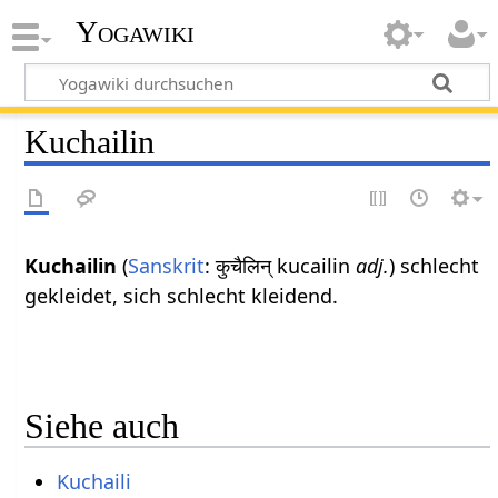
Yogawiki
Kuchailin
Kuchailin
(
Sanskrit
: कुचैलिन् kucailin
adj.
) schlecht
gekleidet, sich schlecht kleidend.
Siehe auch
Kuchaili