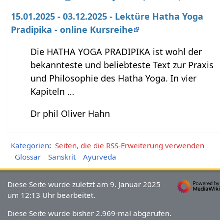
15.01.2025 - 03.12.2025 - Lektüre Hatha Yoga
Pradipika - online Kursreihe
Die HATHA YOGA PRADIPIKA ist wohl der
bekannteste und beliebteste Text zur Praxis
und Philosophie des Hatha Yoga. In vier
Kapiteln …
Dr phil Oliver Hahn
Kategorien
:
Seiten, die die RSS-Erweiterung verwenden
Glossar
Sanskrit
Ayurveda
Diese Seite wurde zuletzt am 9. Januar 2025
um 12:13 Uhr bearbeitet.
Diese Seite wurde bisher 2.969-mal abgerufen.