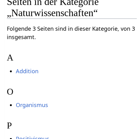
Seiten in der Kategorie
„Naturwissenschaften“
Folgende 3 Seiten sind in dieser Kategorie, von 3
insgesamt.
A
Addition
O
Organismus
P
Positivismus