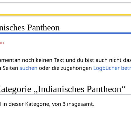
anisches Pantheon
on
omentan noch keinen Text und du bist auch nicht dazu
n Seiten
suchen
oder die zugehörigen
Logbücher bet
Kategorie „Indianisches Pantheon“
 in dieser Kategorie, von 3 insgesamt.