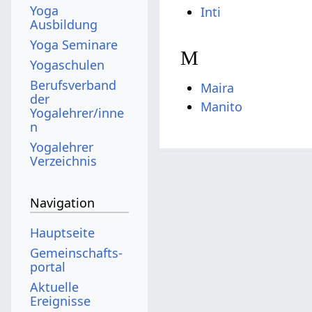
Yoga
Inti
Ausbildung
Yoga Seminare
M
Yogaschulen
Berufsverband
Maira
der
Manito
Yogalehrer/inne
n
Yogalehrer
Verzeichnis
Navigation
Hauptseite
Gemeinschafts­
portal
Aktuelle
Ereignisse