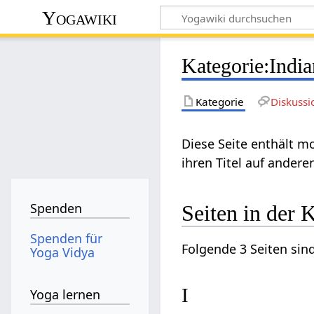
Yogawiki
Kategorie
:
Indi
Kategorie
Diskussi
Diese Seite enthält m
ihren Titel auf andere
Spenden
Seiten in der 
Spenden für
Folgende 3 Seiten sind
Yoga Vidya
I
Yoga lernen