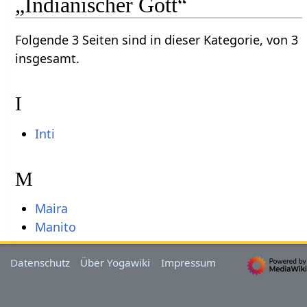
„Indianischer Gott“
Folgende 3 Seiten sind in dieser Kategorie, von 3
insgesamt.
I
Inti
M
Maira
Manito
Datenschutz
Über Yogawiki
Impressum