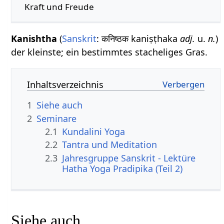
Kraft und Freude
Kanishtha
(
Sanskrit
: कनिष्ठक kaniṣṭhaka
adj.
u.
n.
)
der kleinste; ein bestimmtes stacheliges Gras.
Inhaltsverzeichnis
1
Siehe auch
2
Seminare
2.1
Kundalini Yoga
2.2
Tantra und Meditation
2.3
Jahresgruppe Sanskrit - Lektüre
Hatha Yoga Pradipika (Teil 2)
Siehe auch