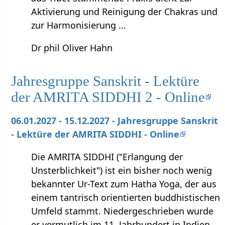
Aktivierung und Reinigung der Chakras und
zur Harmonisierung ...
Dr phil Oliver Hahn
Jahresgruppe Sanskrit - Lektüre
der AMRITA SIDDHI 2 - Online
06.01.2027 - 15.12.2027 - Jahresgruppe Sanskrit
- Lektüre der AMRITA SIDDHI - Online
Die AMRITA SIDDHI ("Erlangung der
Unsterblichkeit") ist ein bisher noch wenig
bekannter Ur-Text zum Hatha Yoga, der aus
einem tantrisch orientierten buddhistischen
Umfeld stammt. Niedergeschrieben wurde
er vermutlich im 11. Jahrhundert in Indien