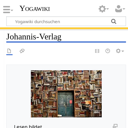
Yogawiki
Johannis-Verlag
Lesen bildet