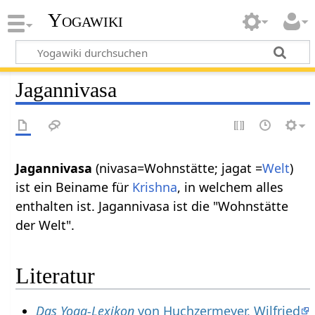
Yogawiki
Jagannivasa
Jagannivasa
(nivasa=Wohnstätte; jagat =
Welt
)
ist ein Beiname für
Krishna
, in welchem alles
enthalten ist. Jagannivasa ist die "Wohnstätte
der Welt".
Literatur
Das Yoga-Lexikon
von Huchzermeyer, Wilfried