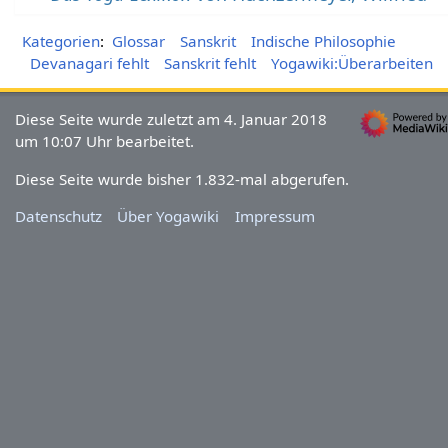
Kategorien
:
Glossar
Sanskrit
Indische Philosophie
Devanagari fehlt
Sanskrit fehlt
Yogawiki:Überarbeiten
Diese Seite wurde zuletzt am 4. Januar 2018
um 10:07 Uhr bearbeitet.
Diese Seite wurde bisher 1.832-mal abgerufen.
Datenschutz
Über Yogawiki
Impressum