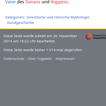
Vater
des
Danaos
und
Aigyptos
.
Kategorien
:
Griechische und römische Mythologie
Kunstgeschichte
Diese Seite wurde zuletzt am 26. November
2014 um 16:22 Uhr bearbeitet.
Diese Seite wurde bisher 1.914-mal abgerufen.
Datenschutz
Über Yogawiki
Impressum