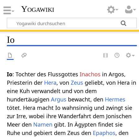
Yogawiki
Io
Io
: Tochter des Flussgottes
Inachos
in Argos,
Priesterin der
Hera
, von
Zeus
geliebt, von Hera in
eine Kuh verwandelt und von dem
hundertäugigen
Argus
bewacht, den
Hermes
tötet. Hera macht Io wahnsinnig und zwingt sie
zur Irre, wobei ihre Wanderfahrt dem Jonischen
Meer den
Namen
gibt. In Ägypten findet sie
Ruhe und gebiert dem Zeus den
Epaphos
, den