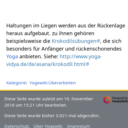
Haltungen im Liegen werden aus der Rückenlage
heraus aufgebaut. zu ihnen gehören
beispielsweise die
Krokodilsübungen
, die sich
besonders für Anfänger und rückenschonendes
Yoga
anbieten. Siehe:
http://www.yoga-
vidya.de/de/asana/krokodil.html
Kategorie
:
Yogawiki:Überarbeiten
Diese Seite wurde zuletzt am 10. November
2016 um 15:21 Uhr bearbeitet.
Diese Seite wurde bisher 3.021-mal abgerufen.
Datenschutz
Über Yogawiki
Impressum