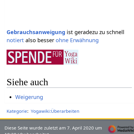
Gebrauchsanweigung
ist geradezu zu schnell
notiert
also besser
ohne
Erwähnung
Siehe auch
Weigerung
Kategorie
:
Yogawiki:Überarbeiten
Diese Seite wurde zuletzt am 7. April 2020 um