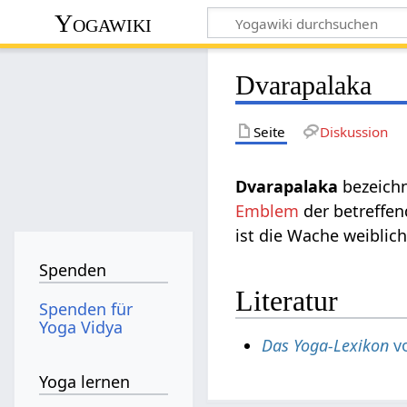
Yogawiki
Dvarapalaka
Seite
Diskussion
Dvarapalaka
bezeichn
Emblem
der betreffen
ist die Wache weiblich
Spenden
Literatur
Spenden für
Yoga Vidya
Das Yoga-Lexikon
vo
Yoga lernen