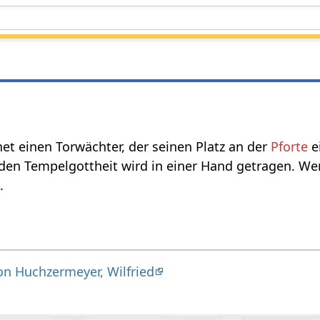
et einen Torwächter, der seinen Platz an der
Pforte
e
den Tempelgottheit wird in einer Hand getragen. We
.
n Huchzermeyer, Wilfried