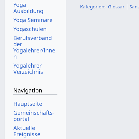
Yoga
Kategorien
:
Glossar
Sans
Ausbildung
Yoga Seminare
Yogaschulen
Berufsverband
der
Yogalehrer/inne
n
Yogalehrer
Verzeichnis
Navigation
Hauptseite
Gemeinschafts­
portal
Aktuelle
Ereignisse