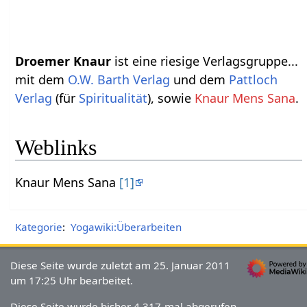
Droemer Knaur
ist eine riesige Verlagsgruppe...
mit dem
O.W. Barth Verlag
und dem
Pattloch
Verlag
(für
Spiritualität
), sowie
Knaur Mens Sana
.
Weblinks
Knaur Mens Sana
[1]
Kategorie
:
Yogawiki:Überarbeiten
Diese Seite wurde zuletzt am 25. Januar 2011
um 17:25 Uhr bearbeitet.
Diese Seite wurde bisher 4.317-mal abgerufen.