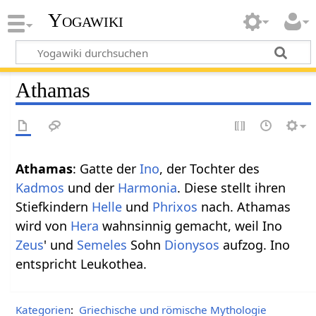
Yogawiki
Athamas
Athamas
: Gatte der
Ino
, der Tochter des
Kadmos
und der
Harmonia
. Diese stellt ihren
Stiefkindern
Helle
und
Phrixos
nach. Athamas
wird von
Hera
wahnsinnig gemacht, weil Ino
Zeus
' und
Semeles
Sohn
Dionysos
aufzog. Ino
entspricht Leukothea.
Kategorien
:
Griechische und römische Mythologie