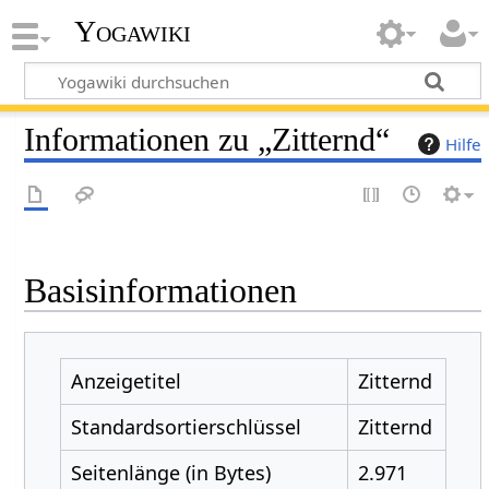
Yogawiki
Informationen zu „Zitternd“
Hilfe
Basisinformationen
Anzeigetitel
Zitternd
Standardsortierschlüssel
Zitternd
Seitenlänge (in Bytes)
2.971