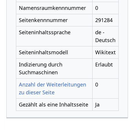
Namensraumkennnummer
0
Seitenkennnummer
291284
Seiteninhaltssprache
de -
Deutsch
Seiteninhaltsmodell
Wikitext
Indizierung durch
Erlaubt
Suchmaschinen
Anzahl der Weiterleitungen
0
zu dieser Seite
Gezählt als eine Inhaltsseite
Ja