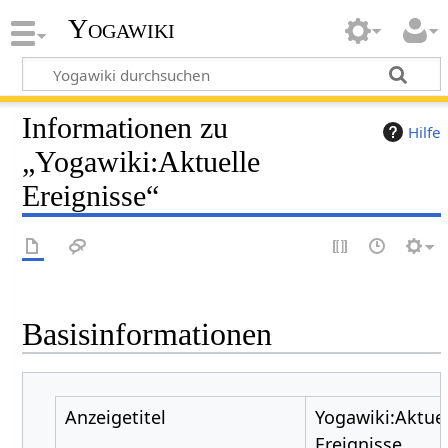
Yogawiki
Informationen zu
Hilfe
„Yogawiki:Aktuelle
Ereignisse“
Basisinformationen
Anzeigetitel
Yogawiki:Aktuel
Ereignisse