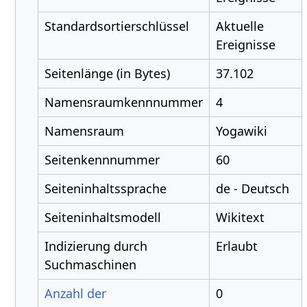
Standardsortierschlüssel
Aktuelle
Ereignisse
Seitenlänge (in Bytes)
37.102
Namensraumkennnummer
4
Namensraum
Yogawiki
Seitenkennnummer
60
Seiteninhaltssprache
de - Deutsch
Seiteninhaltsmodell
Wikitext
Indizierung durch
Erlaubt
Suchmaschinen
Anzahl der
0