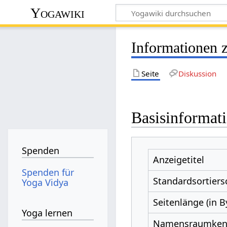
Yogawiki
Informationen 
Seite
Diskussion
Basisinformat
Spenden
Anzeigetitel
Spenden für
Standardsortiers
Yoga Vidya
Seitenlänge (in B
Yoga lernen
Namensraumke