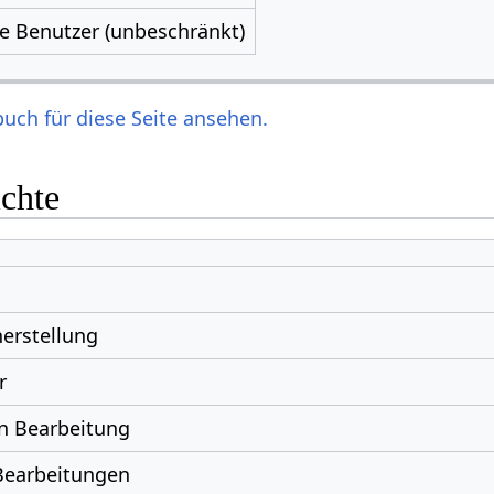
le Benutzer (unbeschränkt)
uch für diese Seite ansehen.
ichte
erstellung
r
n Bearbeitung
Bearbeitungen