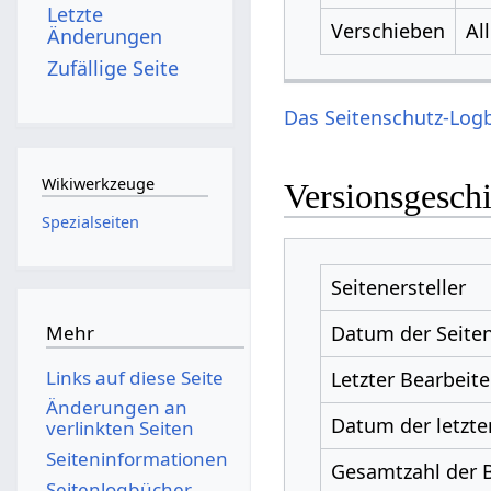
Letzte
Verschieben
Al
Änderungen
Zufällige Seite
Das Seitenschutz-Logb
Wikiwerkzeuge
Versionsgesch
Spezialseiten
Seitenersteller
Datum der Seiten
Mehr
Links auf diese Seite
Letzter Bearbeite
Änderungen an
Datum der letzte
verlinkten Seiten
Seiten­­informationen
Gesamtzahl der 
Seitenlogbücher