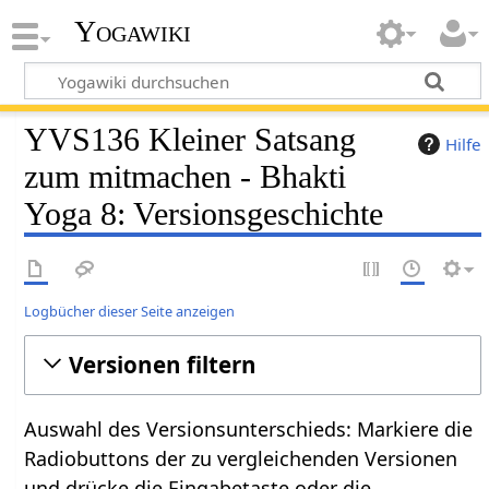
Yogawiki
YVS136 Kleiner Satsang
Hilfe
zum mitmachen - Bhakti
Yoga 8: Versionsgeschichte
Logbücher dieser Seite anzeigen
Versionen filtern
Auswahl des Versionsunterschieds: Markiere die
Radiobuttons der zu vergleichenden Versionen
und drücke die Eingabetaste oder die