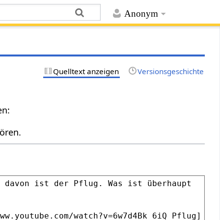
Anonym
Quelltext anzeigen
Versionsgeschichte
en:
ören.