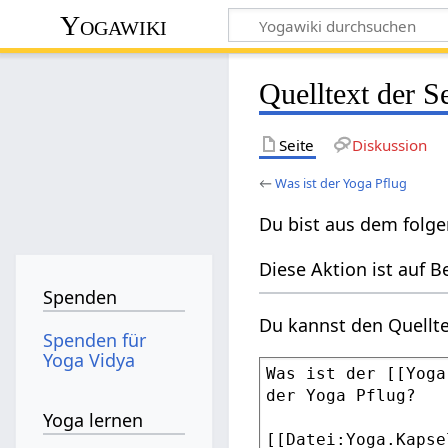
Yogawiki
Quelltext der S
Seite
Diskussion
←
Was ist der Yoga Pflug
Du bist aus dem folge
Diese Aktion ist auf B
Spenden
Du kannst den Quellte
Spenden für
Yoga Vidya
Yoga lernen