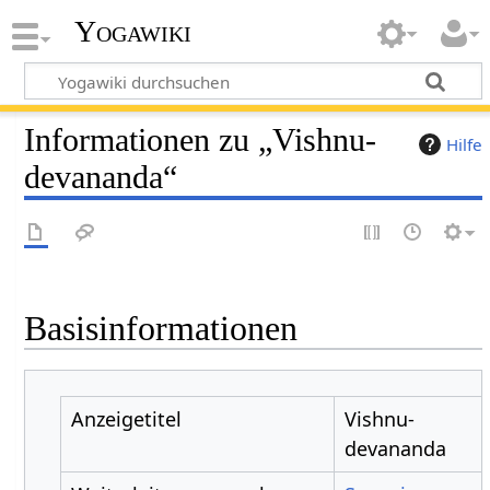
Yogawiki
Informationen zu „Vishnu-
Hilfe
devananda“
Basisinformationen
Anzeigetitel
Vishnu-
devananda