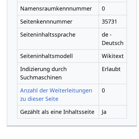
Namensraumkennnummer
0
Seitenkennnummer
35731
Seiteninhaltssprache
de -
Deutsch
Seiteninhaltsmodell
Wikitext
Indizierung durch
Erlaubt
Suchmaschinen
Anzahl der Weiterleitungen
0
zu dieser Seite
Gezählt als eine Inhaltsseite
Ja