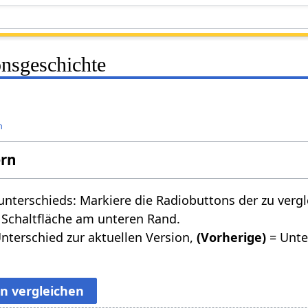
onsgeschichte
n
ern
nterschieds: Markiere die Radiobuttons der zu verg
 Schaltfläche am unteren Rand.
nterschied zur aktuellen Version,
(Vorherige)
= Unte