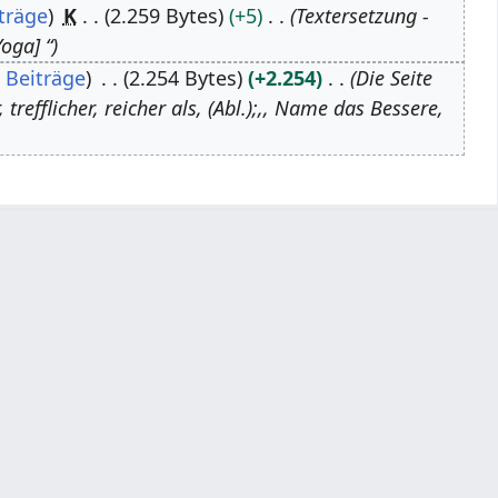
träge
K
2.259 Bytes
+5
Textersetzung -
oga] “
Beiträge
2.254 Bytes
+2.254
Die Seite
 trefflicher, reicher als, (Abl.);,, Name das Bessere,