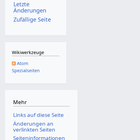
Letzte
5
Änderungen
Zufällige Seite
Wikiwerkzeuge
Atom
Spezialseiten
Mehr
Links auf diese Seite
Änderungen an
verlinkten Seiten
Seiten­­informationen