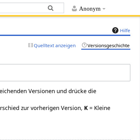
Anonym
Hilfe
Quelltext anzeigen
Versionsgeschichte
leichenden Versionen und drücke die
rschied zur vorherigen Version,
K
= Kleine