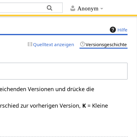
Anonym
Hilfe
Quelltext anzeigen
Versionsgeschichte
leichenden Versionen und drücke die
rschied zur vorherigen Version,
K
= Kleine