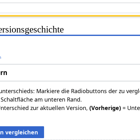
ersionsgeschichte
n
ern
nterschieds: Markiere die Radiobuttons der zu verg
 Schaltfläche am unteren Rand.
nterschied zur aktuellen Version,
(Vorherige)
= Unte