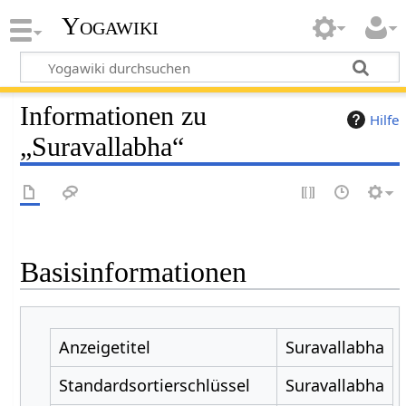
Yogawiki
Informationen zu
Hilfe
„Suravallabha“
Basisinformationen
Anzeigetitel
Suravallabha
Standardsortierschlüssel
Suravallabha