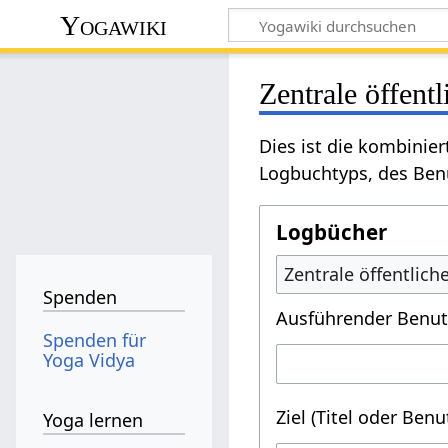
Yogawiki
Zentrale öffent
Dies ist die kombinie
Logbuchtyps, des Benu
Logbücher
Zentrale öffentlic
Spenden
Ausführender Benut
Spenden für
Yoga Vidya
Ziel (Titel oder Ben
Yoga lernen