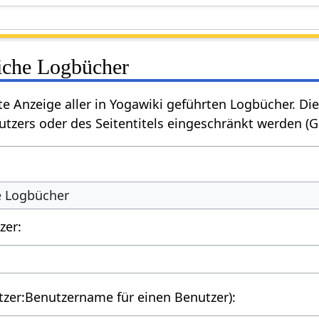
liche Logbücher
rte Anzeige aller in Yogawiki geführten Logbücher. 
tzers oder des Seitentitels eingeschränkt werden (
he Logbücher
zer:
utzer:Benutzername für einen Benutzer):