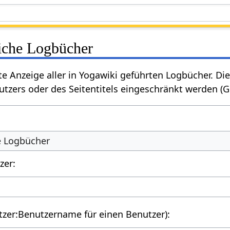
liche Logbücher
rte Anzeige aller in Yogawiki geführten Logbücher. 
tzers oder des Seitentitels eingeschränkt werden (
he Logbücher
zer:
utzer:Benutzername für einen Benutzer):