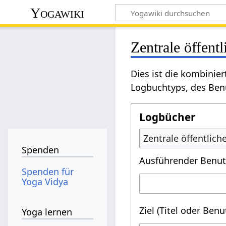
Yogawiki
Zentrale öffent
Dies ist die kombinie
Logbuchtyps, des Benu
Logbücher
Zentrale öffentlic
Spenden
Ausführender Benut
Spenden für
Yoga Vidya
Ziel (Titel oder Ben
Yoga lernen