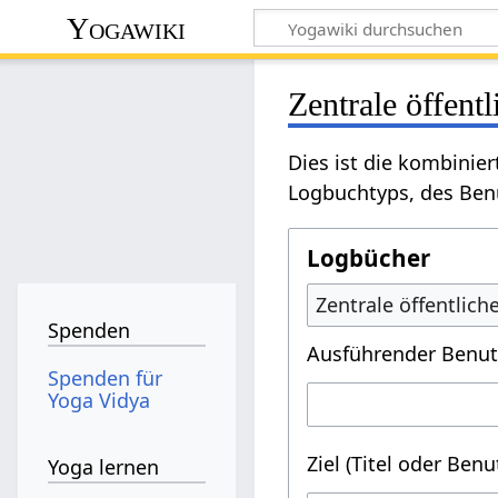
Yogawiki
Zentrale öffent
Dies ist die kombinie
Logbuchtyps, des Benu
Logbücher
Zentrale öffentlic
Spenden
Ausführender Benut
Spenden für
Yoga Vidya
Ziel (Titel oder Ben
Yoga lernen