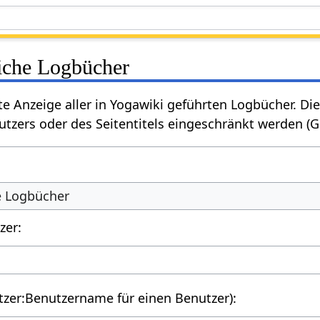
liche Logbücher
rte Anzeige aller in Yogawiki geführten Logbücher. 
tzers oder des Seitentitels eingeschränkt werden (
he Logbücher
zer:
utzer:Benutzername für einen Benutzer):