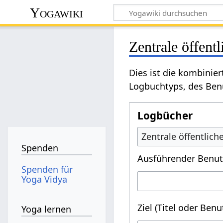
Yogawiki
Zentrale öffent
Dies ist die kombinie
Logbuchtyps, des Benu
Logbücher
Zentrale öffentlic
Spenden
Ausführender Benut
Spenden für
Yoga Vidya
Ziel (Titel oder Ben
Yoga lernen