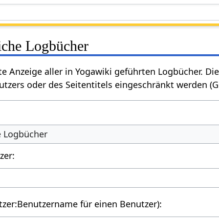
liche Logbücher
rte Anzeige aller in Yogawiki geführten Logbücher. 
tzers oder des Seitentitels eingeschränkt werden (
he Logbücher
zer:
utzer:Benutzername für einen Benutzer):