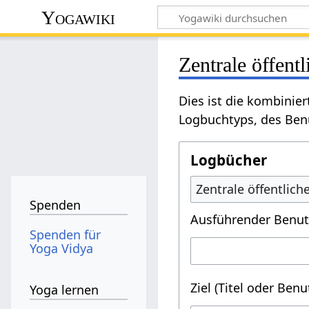
Yogawiki
Zentrale öffent
Dies ist die kombinie
Logbuchtyps, des Benu
Logbücher
Zentrale öffentlic
Spenden
Ausführender Benut
Spenden für
Yoga Vidya
Ziel (Titel oder Ben
Yoga lernen