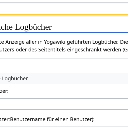
liche Logbücher
rte Anzeige aller in Yogawiki geführten Logbücher. 
tzers oder des Seitentitels eingeschränkt werden (
he Logbücher
zer:
utzer:Benutzername für einen Benutzer):