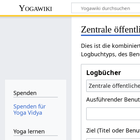
Yogawiki
Zentrale öffent
Dies ist die kombinie
Logbuchtyps, des Benu
Logbücher
Zentrale öffentlic
Spenden
Ausführender Benut
Spenden für
Yoga Vidya
Ziel (Titel oder Ben
Yoga lernen