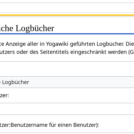
liche Logbücher
rte Anzeige aller in Yogawiki geführten Logbücher. 
tzers oder des Seitentitels eingeschränkt werden (
he Logbücher
zer:
utzer:Benutzername für einen Benutzer):