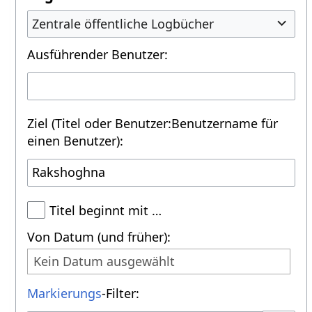
Zentrale öffentliche Logbücher
Ausführender Benutzer:
Ziel (Titel oder Benutzer:Benutzername für
einen Benutzer):
Titel beginnt mit …
Von Datum (und früher):
Kein Datum ausgewählt
Markierungs
-Filter: