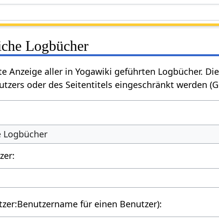
liche Logbücher
rte Anzeige aller in Yogawiki geführten Logbücher. 
tzers oder des Seitentitels eingeschränkt werden (
he Logbücher
zer:
utzer:Benutzername für einen Benutzer):