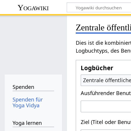
Yogawiki
Zentrale öffent
Dies ist die kombinie
Logbuchtyps, des Benu
Logbücher
Zentrale öffentlic
Spenden
Ausführender Benut
Spenden für
Yoga Vidya
Ziel (Titel oder Ben
Yoga lernen