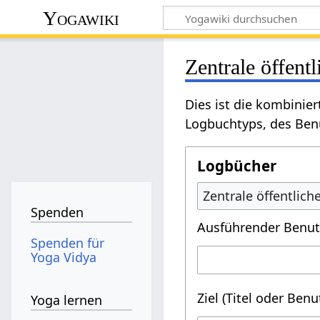
Yogawiki
Zentrale öffent
Dies ist die kombinie
Logbuchtyps, des Benu
Logbücher
Zentrale öffentlic
Spenden
Ausführender Benut
Spenden für
Yoga Vidya
Ziel (Titel oder Ben
Yoga lernen