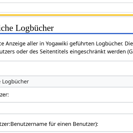
liche Logbücher
rte Anzeige aller in Yogawiki geführten Logbücher. 
tzers oder des Seitentitels eingeschränkt werden (
he Logbücher
zer:
utzer:Benutzername für einen Benutzer):