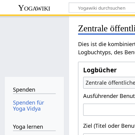
Yogawiki
Zentrale öffent
Dies ist die kombinie
Logbuchtyps, des Benu
Logbücher
Zentrale öffentlic
Spenden
Ausführender Benut
Spenden für
Yoga Vidya
Ziel (Titel oder Ben
Yoga lernen