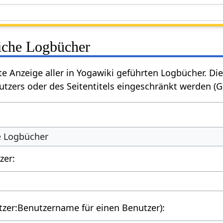
liche Logbücher
rte Anzeige aller in Yogawiki geführten Logbücher. 
tzers oder des Seitentitels eingeschränkt werden (
he Logbücher
zer:
utzer:Benutzername für einen Benutzer):