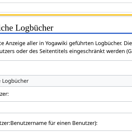
liche Logbücher
rte Anzeige aller in Yogawiki geführten Logbücher. 
tzers oder des Seitentitels eingeschränkt werden (
he Logbücher
zer:
utzer:Benutzername für einen Benutzer):