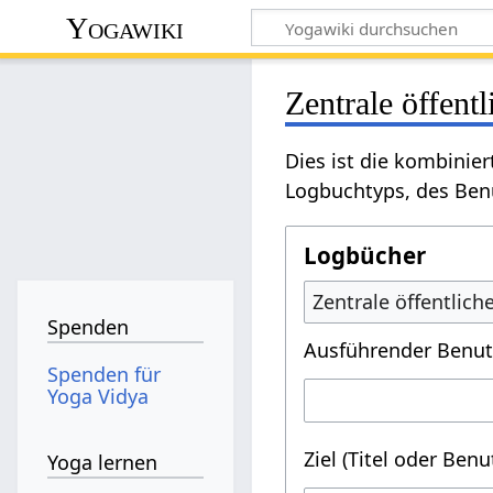
Yogawiki
Zentrale öffent
Dies ist die kombinie
Logbuchtyps, des Benu
Logbücher
Zentrale öffentlic
Spenden
Ausführender Benut
Spenden für
Yoga Vidya
Ziel (Titel oder Ben
Yoga lernen