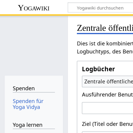
Yogawiki
Zentrale öffent
Dies ist die kombinie
Logbuchtyps, des Benu
Logbücher
Zentrale öffentlic
Spenden
Ausführender Benut
Spenden für
Yoga Vidya
Ziel (Titel oder Ben
Yoga lernen