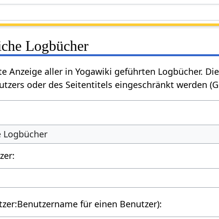
liche Logbücher
rte Anzeige aller in Yogawiki geführten Logbücher. 
tzers oder des Seitentitels eingeschränkt werden (
he Logbücher
zer:
utzer:Benutzername für einen Benutzer):