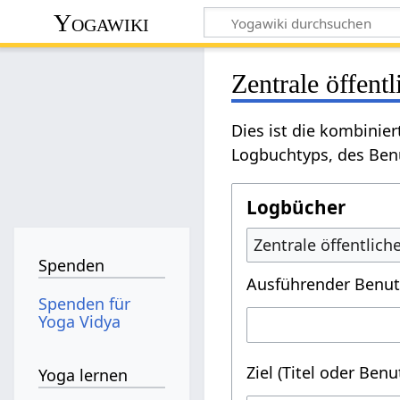
Yogawiki
Zentrale öffent
Dies ist die kombinie
Logbuchtyps, des Benu
Logbücher
Zentrale öffentlic
Spenden
Ausführender Benut
Spenden für
Yoga Vidya
Ziel (Titel oder Ben
Yoga lernen