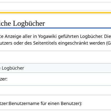
liche Logbücher
rte Anzeige aller in Yogawiki geführten Logbücher. 
tzers oder des Seitentitels eingeschränkt werden (
he Logbücher
zer:
utzer:Benutzername für einen Benutzer):