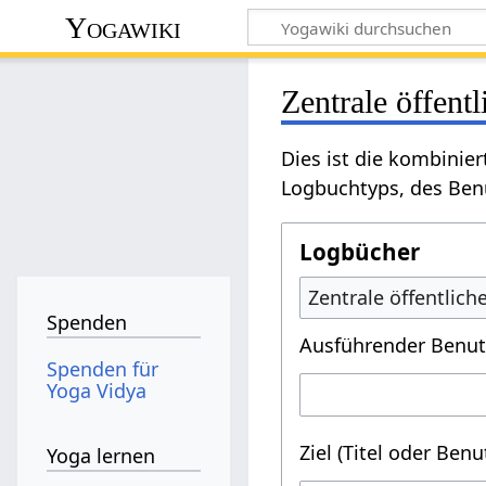
Yogawiki
Zentrale öffent
Dies ist die kombinie
Logbuchtyps, des Benu
Logbücher
Zentrale öffentlic
Spenden
Ausführender Benut
Spenden für
Yoga Vidya
Ziel (Titel oder Ben
Yoga lernen