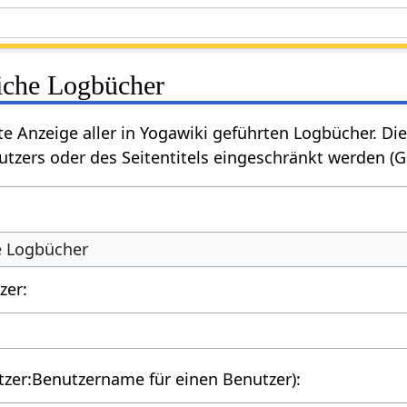
liche Logbücher
rte Anzeige aller in Yogawiki geführten Logbücher. 
tzers oder des Seitentitels eingeschränkt werden (
he Logbücher
zer:
utzer:Benutzername für einen Benutzer):