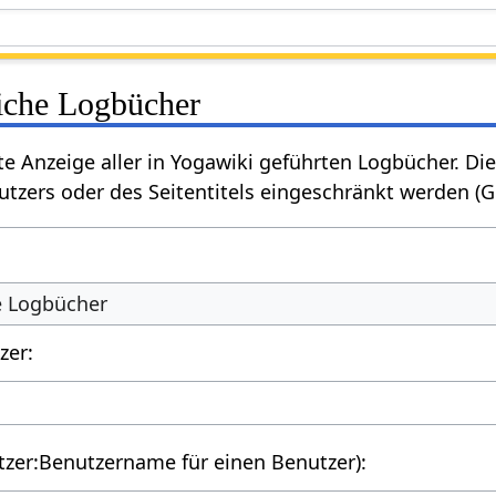
liche Logbücher
rte Anzeige aller in Yogawiki geführten Logbücher. 
tzers oder des Seitentitels eingeschränkt werden (
he Logbücher
zer:
utzer:Benutzername für einen Benutzer):