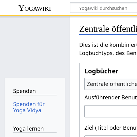
Yogawiki
Zentrale öffent
Dies ist die kombinie
Logbuchtyps, des Benu
Logbücher
Zentrale öffentlic
Spenden
Ausführender Benut
Spenden für
Yoga Vidya
Ziel (Titel oder Ben
Yoga lernen