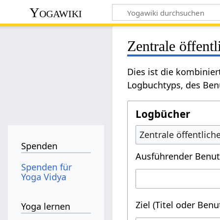
Yogawiki
Zentrale öffent
Dies ist die kombinie
Logbuchtyps, des Benu
Logbücher
Zentrale öffentlic
Spenden
Ausführender Benut
Spenden für
Yoga Vidya
Ziel (Titel oder Ben
Yoga lernen