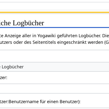
liche Logbücher
rte Anzeige aller in Yogawiki geführten Logbücher. 
tzers oder des Seitentitels eingeschränkt werden (
he Logbücher
zer:
utzer:Benutzername für einen Benutzer):