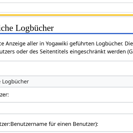
liche Logbücher
rte Anzeige aller in Yogawiki geführten Logbücher. 
tzers oder des Seitentitels eingeschränkt werden (
he Logbücher
zer:
utzer:Benutzername für einen Benutzer):