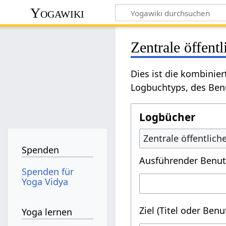
Yogawiki
Zentrale öffent
Dies ist die kombinie
Logbuchtyps, des Benu
Logbücher
Zentrale öffentlic
Spenden
Ausführender Benut
Spenden für
Yoga Vidya
Ziel (Titel oder Ben
Yoga lernen