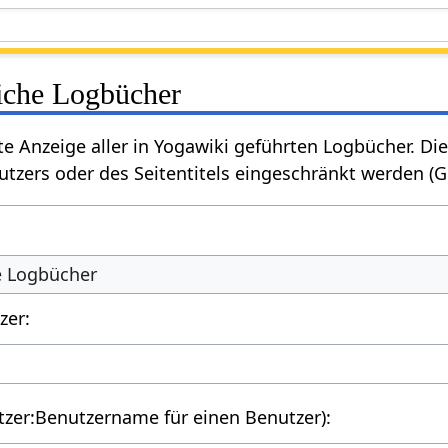
liche Logbücher
rte Anzeige aller in Yogawiki geführten Logbücher. 
tzers oder des Seitentitels eingeschränkt werden (
he Logbücher
zer:
utzer:Benutzername für einen Benutzer):