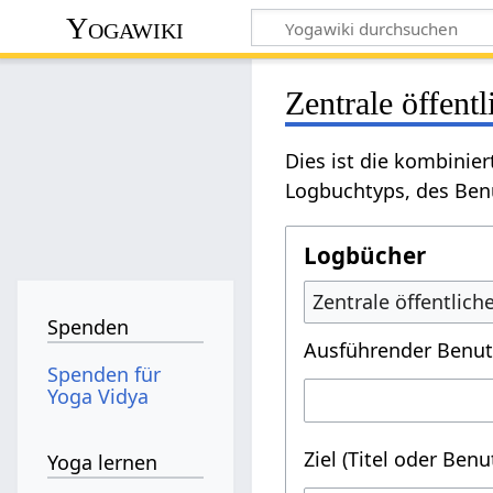
Yogawiki
Zentrale öffent
Dies ist die kombinie
Logbuchtyps, des Benu
Logbücher
Zentrale öffentlic
Spenden
Ausführender Benut
Spenden für
Yoga Vidya
Ziel (Titel oder Ben
Yoga lernen