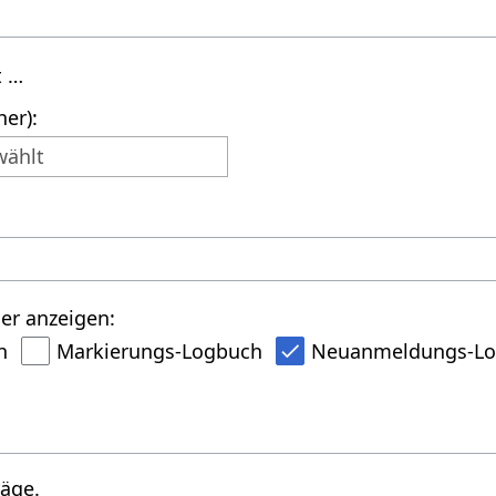
t …
er):
wählt
er anzeigen:
h
Markierungs-Logbuch
Neuanmeldungs-L
räge.